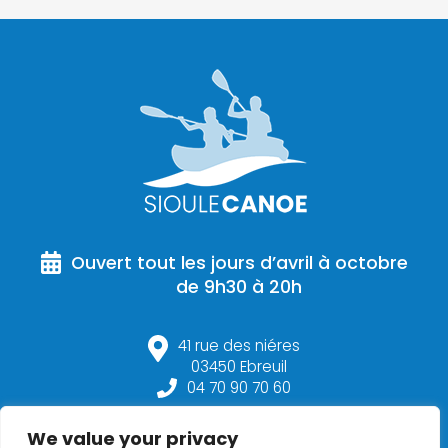
Ouvert tout les jours d’avril à octobre
de 9h30 à 20h
41 rue des niéres
03450 Ebreuil
04 70 90 70 60
contact@sioule-canoe.fr
We value your privacy