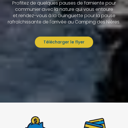
Profitez de quelques pauses de farniente pour
communier avec la nature qui vous entoure
et rendez-vous à la Guinguette pour la pause
rafraîchissante de l'arrivée au Camping des Nières.
Télécharger le flyer