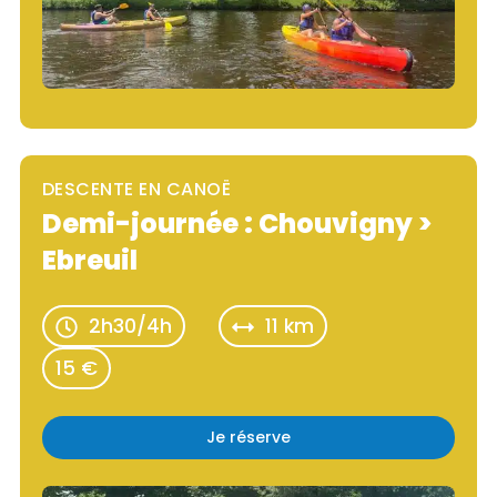
DESCENTE EN CANOË
Demi-journée : Chouvigny >
Ebreuil
2h30/4h
11 km
15 €
Je réserve