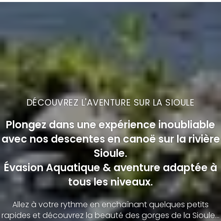
DÉCOUVREZ L'AVENTURE SUR LA SIOULE
Plongez dans une expérience inoubliable
avec nos descentes en canoë sur la rivière
Sioule.
Évasion Aquatique & aventure adaptée à
tous les niveaux.
Allez à votre rythme en enchaînant quelques petits
rapides et découvrez la beauté des gorges de la Sioule...