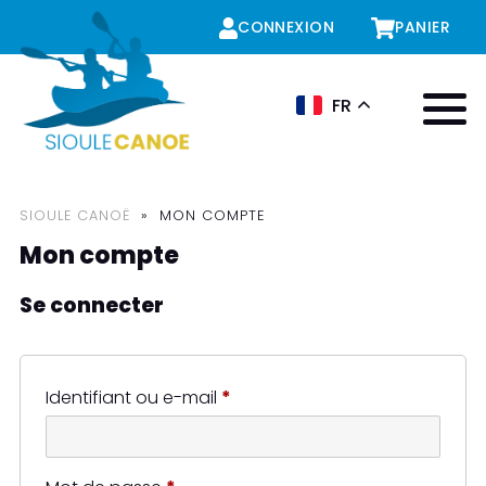
CONNEXION
PANIER
FR
Menu
SIOULE CANOË
»
MON COMPTE
Mon compte
Se connecter
Obligatoire
Identifiant ou e-mail
*