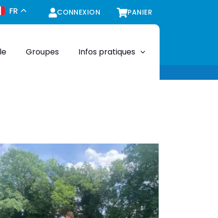
FR
CONNEXION
PANIER
le
Groupes
Infos pratiques